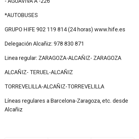
- AGUAVIVA A -226
*AUTOBUSES
GRUPO HIFE 902 119 814 (24 horas) www.hife.es
Delegación Alcañiz: 978 830 871
Linea regular: ZARAGOZA-ALCAÑIZ- ZARAGOZA
ALCAÑIZ- TERUEL-ALCAÑIZ
TORREVELILLA-ALCAÑIZ-TORREVELILLA
Líneas regulares a Barcelona-Zaragoza, etc. desde
Alcañiz