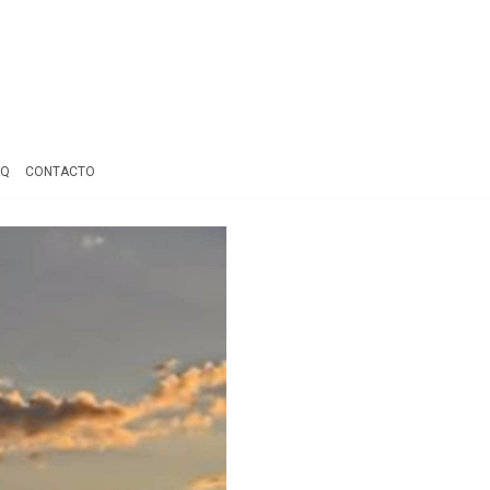
AQ
CONTACTO