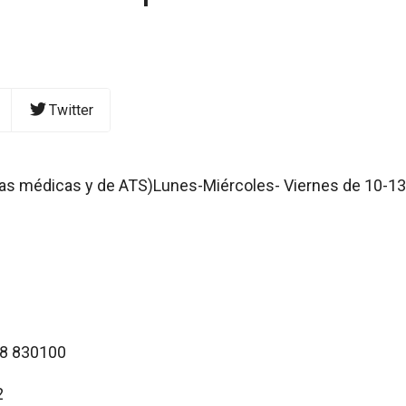
Twitter
s médicas y de ATS)Lunes-Miércoles- Viernes de 10-13
78 830100
2