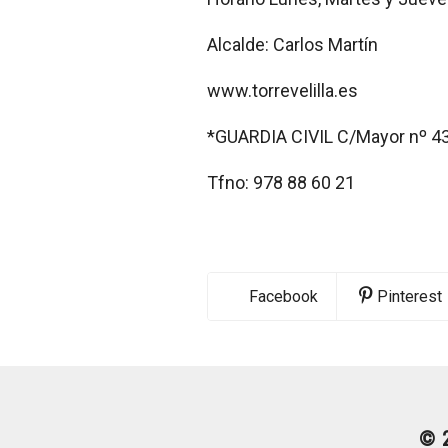
Alcalde: Carlos Martín
www.torrevelilla.es
*GUARDIA CIVIL C/Mayor nº 43
Tfno: 978 88 60 21
Facebook
Pinterest
© 2