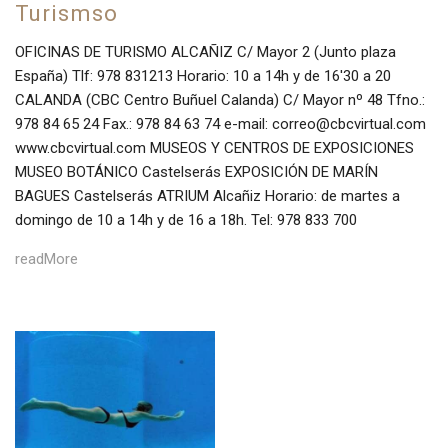
Turismso
OFICINAS DE TURISMO ALCAÑIZ C/ Mayor 2 (Junto plaza
España) Tlf: 978 831213 Horario: 10 a 14h y de 16'30 a 20
CALANDA (CBC Centro Buñuel Calanda) C/ Mayor nº 48 Tfno.:
978 84 65 24 Fax.: 978 84 63 74 e-mail: correo@cbcvirtual.com
www.cbcvirtual.com MUSEOS Y CENTROS DE EXPOSICIONES
MUSEO BOTÁNICO Castelserás EXPOSICIÓN DE MARÍN
BAGUES Castelserás ATRIUM Alcañiz Horario: de martes a
domingo de 10 a 14h y de 16 a 18h. Tel: 978 833 700
readMore