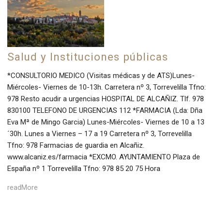
Salud y Instituciones públicas
*CONSULTORIO MEDICO (Visitas médicas y de ATS)Lunes-
Miércoles- Viernes de 10-13h. Carretera nº 3, Torrevelilla Tfno:
978 Resto acudir a urgencias HOSPITAL DE ALCAÑIZ. Tlf. 978
830100 TELEFONO DE URGENCIAS 112 *FARMACIA (Lda: Dña
Eva Mª de Mingo Garcia) Lunes-Miércoles- Viernes de 10 a 13
´30h. Lunes a Viernes – 17 a 19 Carretera nº 3, Torrevelilla
Tfno: 978 Farmacias de guardia en Alcañiz.
www.alcaniz.es/farmacia *EXCMO. AYUNTAMIENTO Plaza de
España nº 1 Torrevelilla Tfno: 978 85 20 75 Hora
readMore