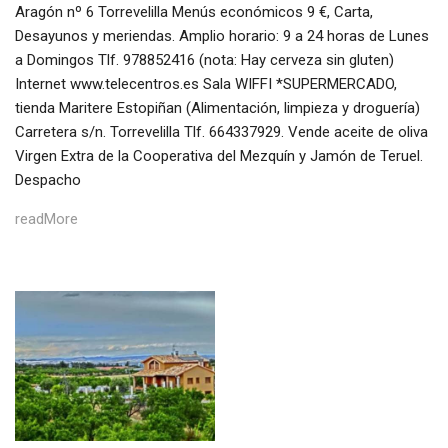
Aragón nº 6 Torrevelilla Menús económicos 9 €, Carta,
Desayunos y meriendas. Amplio horario: 9 a 24 horas de Lunes
a Domingos Tlf. 978852416 (nota: Hay cerveza sin gluten)
Internet www.telecentros.es Sala WIFFI *SUPERMERCADO,
tienda Maritere Estopiñan (Alimentación, limpieza y droguería)
Carretera s/n. Torrevelilla Tlf. 664337929. Vende aceite de oliva
Virgen Extra de la Cooperativa del Mezquín y Jamón de Teruel.
Despacho
readMore