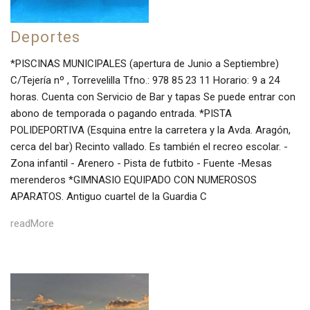
Deportes
*PISCINAS MUNICIPALES (apertura de Junio a Septiembre)
C/Tejería nº , Torrevelilla Tfno.: 978 85 23 11 Horario: 9 a 24
horas. Cuenta con Servicio de Bar y tapas Se puede entrar con
abono de temporada o pagando entrada. *PISTA
POLIDEPORTIVA (Esquina entre la carretera y la Avda. Aragón,
cerca del bar) Recinto vallado. Es también el recreo escolar. -
Zona infantil - Arenero - Pista de futbito - Fuente -Mesas
merenderos *GIMNASIO EQUIPADO CON NUMEROSOS
APARATOS. Antiguo cuartel de la Guardia C
readMore